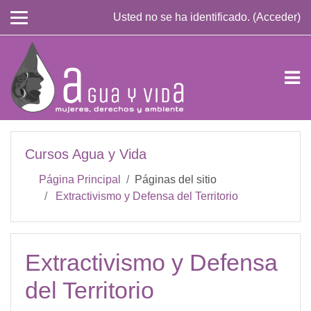
Saltar a contenido principal
Usted no se ha identificado. (
Acceder
)
Cursos Agua y Vida
Página Principal
Páginas del sitio
Extractivismo y Defensa del Territorio
Extractivismo y Defensa
del Territorio