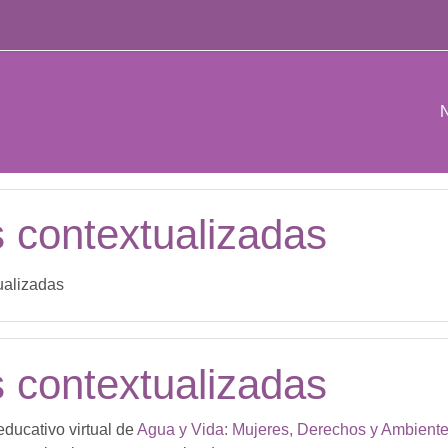
N
s contextualizadas
ualizadas
s contextualizadas
educativo virtual de
Agua y Vida: Mujeres, Derechos y Ambient