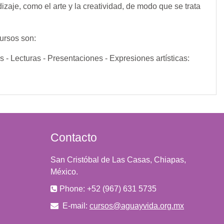
izaje, como el arte y la creatividad, de modo que se trata
cursos son:
s - Lecturas - Presentaciones - Expresiones artísticas:
Contacto
San Cristóbal de Las Casas, Chiapas,
México.
Phone: +52 (967) 631 5735
E-mail:
cursos@aguayvida.org.mx