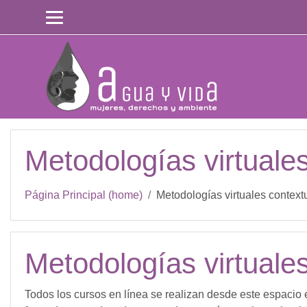
Saltar al contenido principal
Metodologías virtuale
Página Principal (home)
Metodologías virtuales context
Metodologías virtuale
Todos los cursos en línea se realizan desde este espacio 