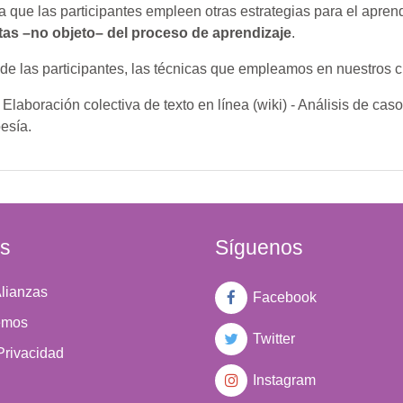
 que las participantes empleen otras estrategias para el aprend
etas –no objeto– del proceso de aprendizaje
.
 de las participantes, las técnicas que empleamos en nuestros 
laboración colectiva de texto en línea (wiki) - Análisis de caso
oesía.
es
Síguenos
lianzas
Facebook
emos
Twitter
Privacidad
Instagram