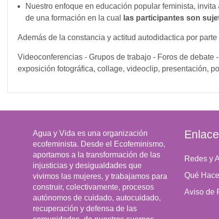
Nuestro enfoque en educación popular feminista, invita a
de una formación en la cual
las participantes son suj
Además de la constancia y actitud autodidactica por parte
Videoconferencias - Grupos de trabajo - Foros de debate - E
exposición fotográfica, collage, videoclip, presentación, p
Enlac
Agua y Vida es una organización
ecofeminista. Desde el Ecofeminismo,
aportamos a la transformación de las
Redes y A
injusticias y desigualdades que
Qué Hac
vivimos las mujeres, y trabajamos para
construir, colectivamente, procesos
Aviso de 
autónomos de cuidado, autocuidado,
recuperación y defensa de las