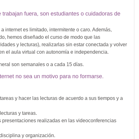
 trabajan fuera, son estudiantes o cuidadoras de
internet es limitado, intermitente o caro. Además,
modo, hemos diseñado el curso de modo que las
ividades y lecturas), realizarlas sin estar conectada y volver
en el aula virtual con autonomía e independencia.
neral son semanales o a cada 15 días.
nternet no sea un motivo para no formarse.
 tareas y hacer las lecturas de acuerdo a sus tiempos y a
ecturas y tareas.
s presentaciones realizadas en las videoconferencias
disciplina y organización.