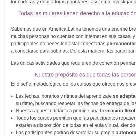
formadoras y educadoras populares, así como investigado
Todas las mujeres tienen derecho a la educación
Sabemos que en América Latina tenemos una enorme brecha 
muchas personas no cuentan con internet en sus casas, y 
participantes no necesiten estar conectadas
permanente
a conectarse para subirlas. De esta manera, las participa
Las únicas actividades que requieren de conexión perman
Nuestro propósito es que todas las person
El diseño metodológico de los cursos que ofrecemos pr
Las fechas, horarios y ritmos del aprendizaje
se adapta
su ritmo, buscando respetar las fechas de entrega de las
Nuestra apuesta didáctica permite una
formación flexi
Todos los cursos permiten que las participantes repase
estarán a disposición de todas en el aula virtual, siendo
Las participantes podrán desarrollar su propia
autonomí